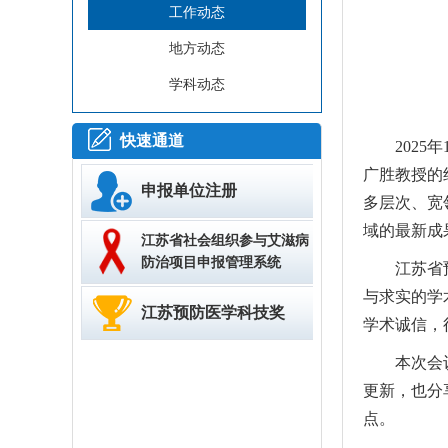
工作动态
地方动态
学科动态
快速通道
202
广胜教授的
申报单位注册
多层次、宽
域的最新成
江苏省社会组织参与艾滋病
防治项目申报管理系统
江苏省
与求实的学
江苏预防医学科技奖
学术诚信，
本次会
更新，也分
点。