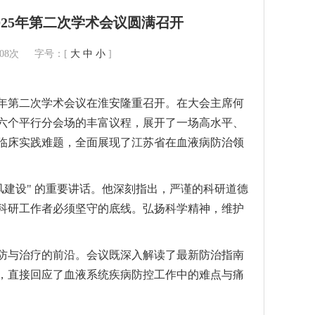
25年第二次学术会议圆满召开
308次 字号：[
大
中
小
]
025年第二次学术会议在淮安隆重召开。在大会主席何
六个平行分会场的丰富议程，展开了一场高水平、
临床实践难题，全面展现了江苏省在血液病防治领
风建设" 的重要讲话。他深刻指出，严谨的科研道德
科研工作者必须坚守的底线。弘扬科学精神，维护
防与治疗的前沿。会议既深入解读了最新防治指南
，直接回应了血液系统疾病防控工作中的难点与痛