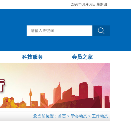
2026年08月06日 星期四
科技服务
会员之家
您当前位置：
首页
>
学会动态
>
工作动态