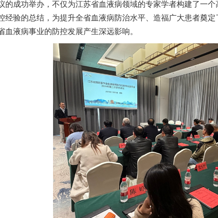
议的成功举办，不仅为江苏省血液病领域的专家学者构建了一个
控经验的总结，为提升全省血液病防治水平、造福广大患者奠定
省血液病事业的防控发展产生深远影响。