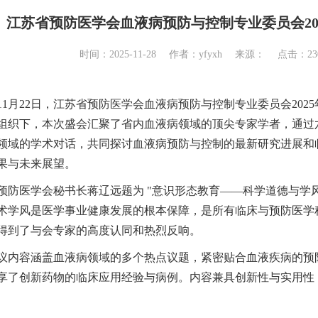
江苏省预防医学会血液病预防与控制专业委员会20
时间：2025-11-28 作者：yfyxh 来源： 点击：
2
5年11月22日，江苏省预防医学会血液病预防与控制专业委员会2
组织下，本次盛会汇聚了省内血液病领域的顶尖专家学者，通过
领域的学术对话，共同探讨血液病预防与控制的最新研究进展和
果与未来展望。
预防医学会秘书长蒋辽远题为 "意识形态教育——科学道德与学
术学风是医学事业健康发展的根本保障，是所有临床与预防医学
得到了与会专家的高度认同和热烈反响。
议内容涵盖血液病领域的多个热点议题，紧密贴合血液疾病的预
享了创新药物的临床应用经验与病例。内容兼具创新性与实用性