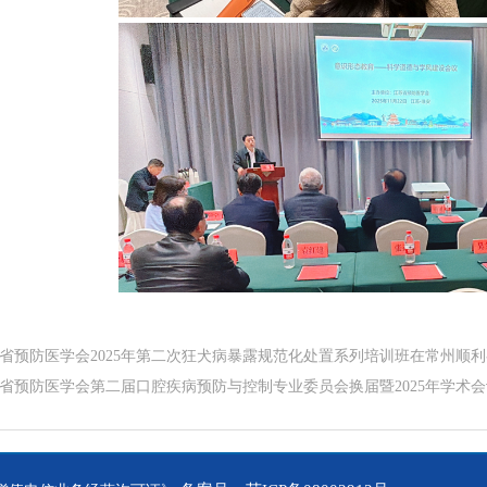
省预防医学会2025年第二次狂犬病暴露规范化处置系列培训班在常州顺
省预防医学会第二届口腔疾病预防与控制专业委员会换届暨2025年学术