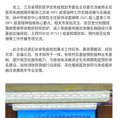
会上，江苏省预防医学会免疫规划专委会主任委员汤奋扬主任
医师系统梳理并解读江苏省 HPV 疫苗接种工作实践进展与实施成
效；徐州市疾控中心宋晓哲主任医师深度阐释 2025 版儿童青少年
HPV 疫苗接种指南核心要点；相关专家赵庆玉、张百奎分别围绕
慢病患者带状疱疹防控防护、成人免疫服务融合发展实施路径分享
基层实操经验；王西玲针对 PCV13 疫苗知情告知、预约规范化管
理等工作开展专项交流。
此次会议紧扣全省免疫规划重点工作任务，集政策解读、经验
共享、实操示范、技术指导于一体，有效夯实基层预防接种业务基
础、提升规范化服务能力，为我省纵深推进全生命周期免疫预防体
系建设、加快消除宫颈癌行动进程、深化慢病医防协同与免疫服务
融合发展筑牢专业支撑。