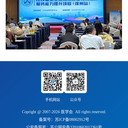
手机网站
公众号
Copright @ 2007-2026 医学会. All rights reserved.
备案号：苏ICP备08002912号
公安备案号：苏公网安备32010602012361号