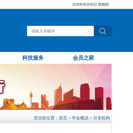
2026年08月06日 星期四
科技服务
会员之家
您当前位置：
首页
>
学会概况
>
分支机构