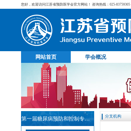
您好，欢迎访问江苏省预防医学会官方网站！ 咨询热线：025-83759305
网站首页
学会概况
分支机构
第一届糖尿病预防和控制专业委员会