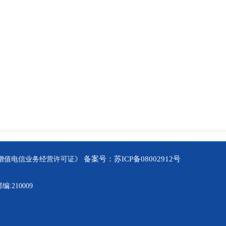
备案号：苏ICP备08002912号
中华人民共和国增值电信业务经营许可证》
210009