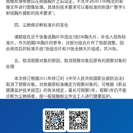
图像处理参数应在拍摄胸片之前设定，不允许对DICOM格式的影
像文件进行图像处理。具体的技术要求可以看标准的附录F“数字X
射线胸片摄影的技术要求”。
四、尘肺病诊断标准片的变化
课题组在近千张备选胸片中选出3张DR胸大片，补充入现有标
准片，作为拍摄DR胸片的参考，对部分组合片作了局部调整。因
此修改后的标准片由7张组合片和19张全肺大片组成，共26张。
五、取消观察对象的原因，取消观察对象后原有的观察对象的
处理
本次修订根据2011年修订的《中华人民共和国职业病防治法》
取消了观察对象。对依据原标准确定为观察对象的，可根据《职业
健康监护技术规范》的有关规定，最长可观察5年，观察5年仍不能
诊断为尘肺病者，按一般接触粉尘作业工人进行健康监护。