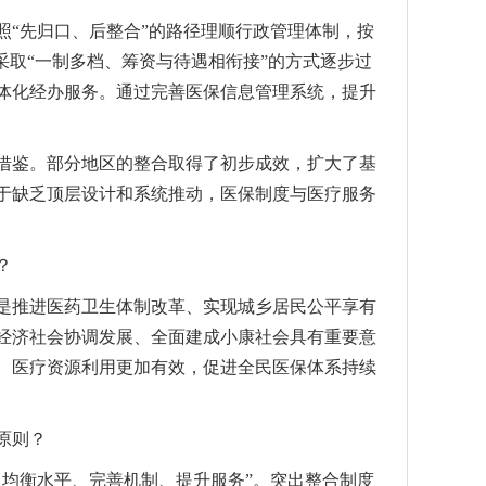
“先归口、后整合”的路径理顺行政管理体制，按
采取“一制多档、筹资与待遇相衔接”的方式逐步过
体化经办服务。通过完善医保信息管理系统，提升
鉴。部分地区的整合取得了初步成效，扩大了基
于缺乏顶层设计和系统推动，医保制度与医疗服务
？
推进医药卫生体制改革、实现城乡居民公平享有
经济社会协调发展、全面建成小康社会具有重要意
、医疗资源利用更加有效，促进全民医保体系持续
原则？
均衡水平、完善机制、提升服务”。突出整合制度