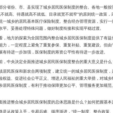
省份、市、县实现了城乡居民医保制度的整合。各地一般按照
低不就高、待遇就高不就低、目录就宽不就窄”的原则统一政策，
统一城乡的居民基本医疗保险制度。整合经办管理资源，实行一
水平。妥善处理特殊问题，做好制度衔接和实现平稳过渡。
地方的探索为全国范围内整合城乡居民医保制度提供了有益借
能力，一定程度上避免了重复参保、重复补贴、重复建设。但由
展有待进一步加强，医保制度的筹资公平性有待进一步改进。
，中央决定全面推进城乡居民医保制度整合的重大意义是什么
民医保和新农合两项制度，建立统一的城乡居民医保制度，是
险权益、促进社会公平正义、增进人民福祉的重大举措，对城乡
乡居民医保制度，有利于推动保障更加公平、管理服务更加规范
推进整合城乡居民医保制度的总体思路是什么？如何把握基本
从政策入手，先易后难、循序渐进，“统一制度、整合政策、