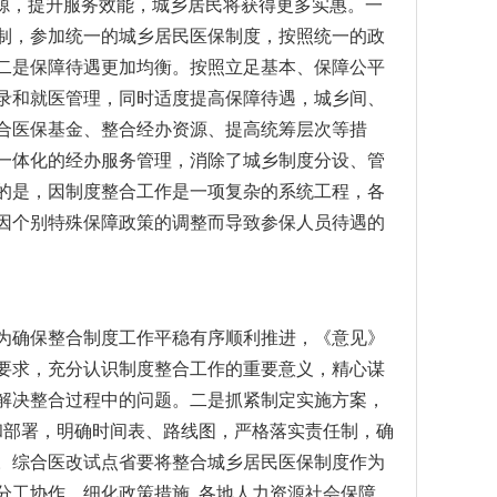
源，提升服务效能，城乡居民将获得更多实惠。一
制，参加统一的城乡居民医保制度，按照统一的政
二是保障待遇更加均衡。按照立足基本、保障公平
录和就医管理，同时适度提高保障待遇，城乡间、
合医保基金、整合经办资源、提高统筹层次等措
一体化的经办服务管理，消除了城乡制度分设、管
的是，因制度整合工作是一项复杂的系统工程，各
因个别特殊保障政策的调整而导致参保人员待遇的
确保整合制度工作平稳有序顺利推进，《意见》
要求，充分认识制度整合工作的重要意义，精心谋
解决整合过程中的问题。二是抓紧制定实施方案，
划和部署，明确时间表、路线图，严格落实责任制，确
案。综合医改试点省要将整合城乡居民医保制度作为
工协作，细化政策措施, 各地人力资源社会保障、