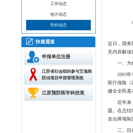
工作动态
地方动态
学科动态
快速通道
近日，国务
关内容解读
申报单位注册
一、为什
江苏省社会组织参与艾滋病
2003年
防治项目申报管理系统
医疗保险（
健全全民基
江苏预防医学科技奖
近年来，随
题。在总结
农合两项制
二、目前