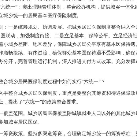
“六统一”；突出理顺管理体制，整合经办机构，提供城乡一体
立城乡统一的居民基本医疗保险制度。
一是统筹规划、协调发展。把城乡居民医保制度整合纳入全民
三医联动，加强制度衔接。二是立足基本、保障公平。立足经济
缩小城乡差距、地区差异，保障城乡居民公平享有基本医保待遇
作顺畅接续、有序过渡，确保群众基本医保待遇不受影响，确保
办分开，完善管理运行机制，深入推进支付方式改革。充分发挥
城乡居民医保制度过程中如何实行“六统一”？
整合城乡居民医保制度，重点是要整合其筹资和待遇保障政策
上，提出了“六统一”的政策整合要求。
盖范围。城乡居民医保覆盖除城镇就业人口以外的其他城乡居
参加城乡居民医保。
资政策。坚持多渠道筹资，合理确定城乡统一的筹资标准，完