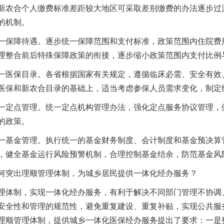
新农合个人缴费标准差距较大地区可采取差别缴费的办法逐步过
的机制。
障待遇。逐步统一保障范围和支付标准，政策范围内住院费用
理整合前后特殊保障政策的衔接，逐步缩小政策范围内支付比例
保目录。各省根据国家有关规定，遵循临床必需、安全有效、
医保和新农合目录的基础上，适当考虑参保人员需求变化，制定
点管理。统一定点机构管理办法，强化定点服务协议管理，健
的政策。
金管理。执行统一的基金财务制度、会计制度和基金预决算管
，健全基金运行风险预警机制，合理控制基金结余，防范基金风
突出理顺管理体制，为城乡居民提供一体化经办服务？
制，实现一体化经办服务，有利于解决不同部门管理不协调、
安全性和管理的规范性，避免重复建设、重复补贴，实现公共服
理顺管理体制，提供城乡一体化医保经办服务提出了要求：一是