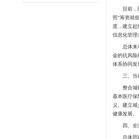
目前，部分
照“筹资就
渡，建立起
信息化管理
总体来看，
金的抗风险
体系协同发
三、当前
整合城镇居
基本医疗保
义。建立城
健康发展。
四、全面
总体思路是