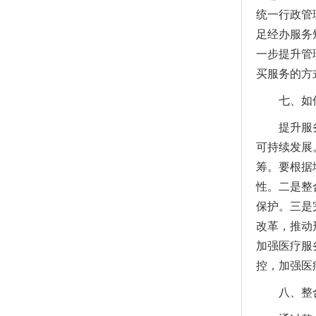
统一行政管
足经办服务
一步提升管
买服务的方
七、如何
提升服务效
可持续发展
筹。要根据
性。二是整
保护。三是
改革，推动
加强医疗服
控，加强医
八、整合