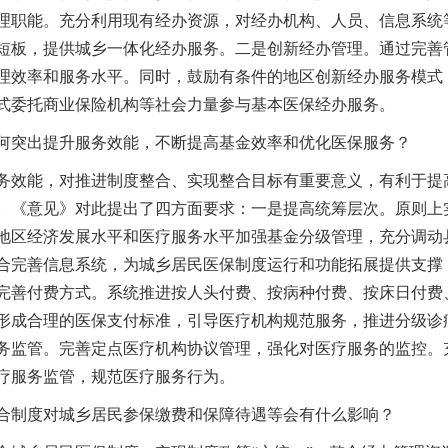
理职能。充分利用现有经办资源，对经办机构、人员、信息系统
短板，提供城乡一体化经办服务。二是创新经办管理。通过完善
理效率和服务水平。同时，鼓励有条件的地区创新经办服务模式
式委托商业保险机构等社会力量参与基本医保经办服务。
突出提升服务效能，不断提高基金效率和优化医保服务？
能，对推进制度整合、实现整合目标有重要意义，有利于提高
。《意见》对此提出了四方面要求：一是提高统筹层次。原则上实
地区经济发展水平和医疗服务水平加强基金分级管理，充分调动
合完善信息系统，为城乡居民医保制度运行和功能拓展提供支撑
完善付费方式。系统推进按人头付费、按病种付费、按床日付费
形成合理的医保支付标准，引导医疗机构规范服务，推进分级诊
务监管。完善定点医疗机构协议管理，强化对医疗服务的监控。
疗服务监管，规范医疗服务行为。
制度对城乡居民参保缴费和保障待遇等会有什么影响？