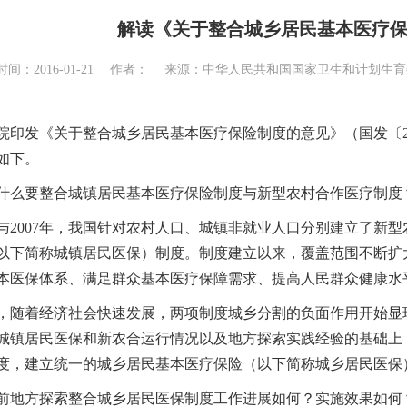
解读《关于整合城乡居民基本医疗
时间：2016-01-21 作者： 来源：中华人民共和国国家卫生和计划
院印发《关于整合城乡居民基本医疗保险制度的意见》（国发〔2
如下。
么要整合城镇居民基本医疗保险制度与新型农村合作医疗制度
与2007年，我国针对农村人口、城镇非就业人口分别建立了新
以下简称城镇居民医保）制度。制度建立以来，覆盖范围不断扩
本医保体系、满足群众基本医疗保障需求、提高人民群众健康水
着经济社会快速发展，两项制度城乡分割的负面作用开始显现
城镇居民医保和新农合运行情况以及地方探索实践经验的基础上
度，建立统一的城乡居民基本医疗保险（以下简称城乡居民医保
地方探索整合城乡居民医保制度工作进展如何？实施效果如何