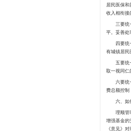
居民医保和
收入相衔接
三要统一保
平。妥善处
四要统一医
有城镇居民
五要统一定
取一视同仁
六要统一基
费总额控制
六、如何
理顺管理体
增强基金的
《意见》对