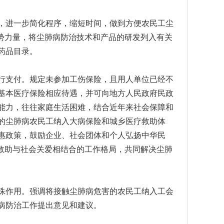
进一步简化程序，缩短时间，做到方便农民工尘
优势力量，将尘肺病防治技术和产品的研发列入有关
药品目录。
支付。规定未参加工伤保险，且用人单位已经不
基本医疗保险相应待遇，并可向地方人民政府民政
能力，往往家庭生活困难，结合近年来社会保障和
的尘肺病农民工纳入大病保险和城乡医疗救助体
惠政策，鼓励企业、社会团体和个人弘扬中华民
府救助与社会关爱相结合的工作格局，共同解决尘肺
作用。强调将接触尘肺病危害的农民工纳入工会
病防治工作提出意见和建议。