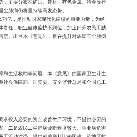
势，主要分布在矿山、建材、有色金属、冶金等行
国尘肺病仍将呈持续高发态势。
.74亿，是推动国家现代化建设的重要力量，为经
体责任，职业健康监护不到位，加上部分农民工缺
赔偿。出台本《意见》，旨在提升对农民工尘肺病
和生活救助等问题。本《意见》由国家卫生计生
源社会保障部、国资委、安全监管总局和全国总工
求投入必要的资金改善生产环境，不提供必要的
案。二是农民工尘肺病诊断难度较大。职业病危害
民工流动性强，提供相关资料比较困难，跨地区收