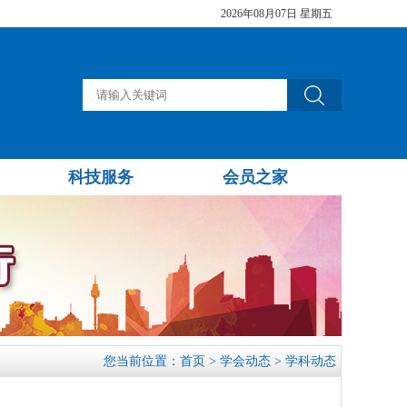
2026年08月07日 星期五
科技服务
会员之家
您当前位置：
首页
>
学会动态
>
学科动态