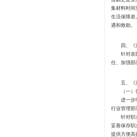
集材料时间
生活保障差
遇和救助。
四、《意
针对农民工
任、加强部
五、《意
（一）强
进一步明确
行业管理部
针对职业健
妥善保存职
提供方便高