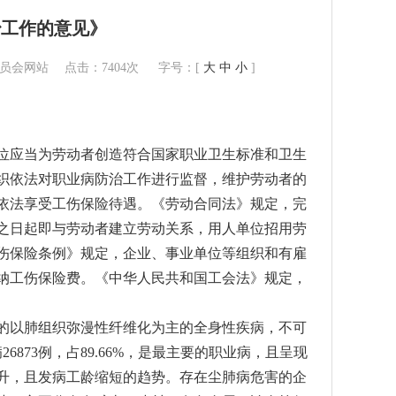
治工作的意见》
育委员会网站 点击：
7404次 字号：[
大
中
小
]
应当为劳动者创造符合国家职业卫生标准和卫生
织依法对职业病防治工作进行监督，维护劳动者的
依法享受工伤保险待遇。《劳动合同法》规定，完
之日起即与劳动者建立劳动关系，用人单位招用劳
伤保险条例》规定，企业、事业单位等组织和有雇
纳工伤保险费。《中华人民共和国工会法》规定，
以肺组织弥漫性纤维化为主的全身性疾病，不可
6873例，占89.66%，是最主要的职业病，且呈现
升，且发病工龄缩短的趋势。存在尘肺病危害的企