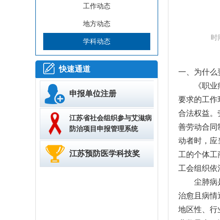
工作动态
地方动态
时
学科动态
快速通道
一、为什么
《职业病防
申报单位注册
要求的工作
合法权益。
江苏省社会组织参与艾滋病
善劳动合同
防治项目申报管理系统
动者时，应
江苏预防医学科技奖
工的个体工
工会组织依
尘肺病是由
治愈且病情逐
地区性、行