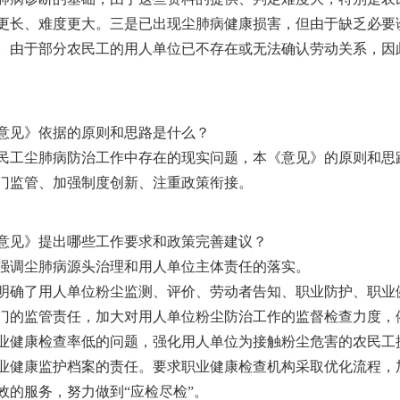
更长、难度更大。三是已出现尘肺病健康损害，但由于缺乏必要
。由于部分农民工的用人单位已不存在或无法确认劳动关系，因
见》依据的原则和思路是什么？
尘肺病防治工作中存在的现实问题，本《意见》的原则和思路
门监管、加强制度创新、注重政策衔接。
见》提出哪些工作要求和政策完善建议？
调尘肺病源头治理和用人单位主体责任的落实。
了用人单位粉尘监测、评价、劳动者告知、职业防护、职业健
门的监管责任，加大对用人单位粉尘防治工作的监督检查力度，
康检查率低的问题，强化用人单位为接触粉尘危害的农民工提
业健康监护档案的责任。要求职业健康检查机构采取优化流程，
效的服务，努力做到“应检尽检”。