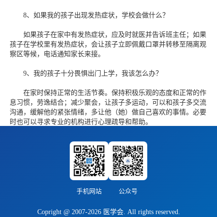
8、如果我的孩子出现发热症状，学校会做什么？
如果孩子在家中有发热症状，应及时就医并告诉班主任；如果
孩子在学校里有发热症状，会让孩子立即佩戴口罩并转移至隔离观
察区等候，电话通知家长来接。
9、我的孩子十分畏惧出门上学，我该怎么办？
在家时保持正常的生活节奏。保持积极乐观的态度和正常的作
息习惯，劳逸结合；减少聚会，让孩子多运动，可以和孩子多交流
沟通，缓解他的紧张情绪，多让他（她）做自己喜欢的事情。必要
时也可以寻求专业的机构进行心理疏导和帮助。
手机网站
公众号
Copright @ 2007-2026 医学会. All rights reserved.