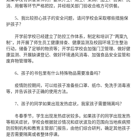
消、用餐等环节严格把控，并经相关部门验收合格方可供餐。
5、我比较担心孩子的安全问题，请问学校会采取哪些措施保
护孩子？
开学前学校已经建立了防控工作体系，制定和培训了“两案九
制”，并开展了师生员工健康排查、健康监测及校园环境卫生整治
行动，储备了足够的物资等；开学后学校会加强门卫管理、做好健
康监测、开展缺课登记、做好环境通风消毒、加强食品安全监管和
废弃物管理等。
6、孩子的书包里有什么特殊物品需要准备吗？
疫情防控期间，可以给孩子准备些口罩、纸巾、免洗手消毒液
等，并告诉孩子正确的使用方法。
7、孩子的同学如果出现发热症状，我家孩子需要隔离吗？
冬春季节，学生出现发热症状较多。如果孩子的同学出现发热
等相关症状，学校会根据就诊情况和症状波及的范围向当地疾病预
防控制机构和教育主管部门报告，由他们综合研判，确定其他孩子
是否需要隔离或者整体停课。